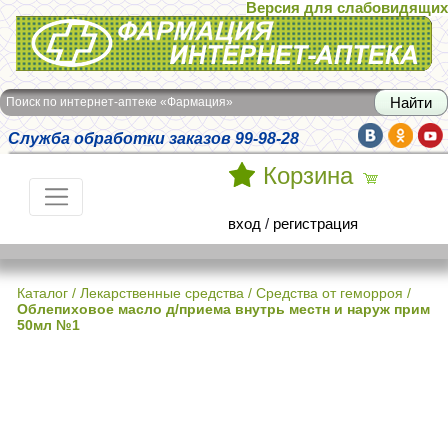
Версия для слабовидящих
Интернет-аптека Фармация
Поиск по интернет-аптеке «Фармация»
Служба обработки заказов 99-98-28
Корзина
вход
/
регистрация
Каталог
/
Лекарственные средства
/
Средства от геморроя
/
Облепиховое масло д/приема внутрь местн и наруж прим
50мл №1