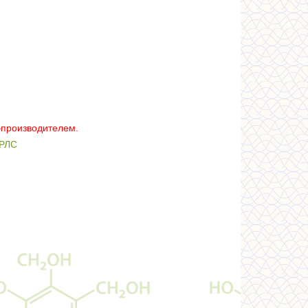
–производителем.
РЛС