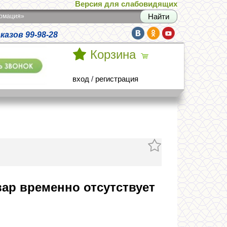
Версия для слабовидящих
армация»
азов 99-98-28
Корзина
вход
/
регистрация
ар временно отсутствует