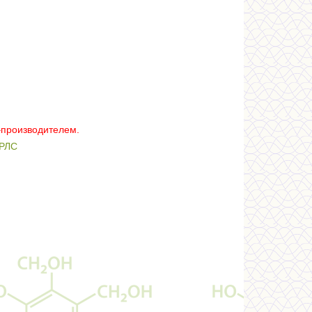
–производителем.
РЛС