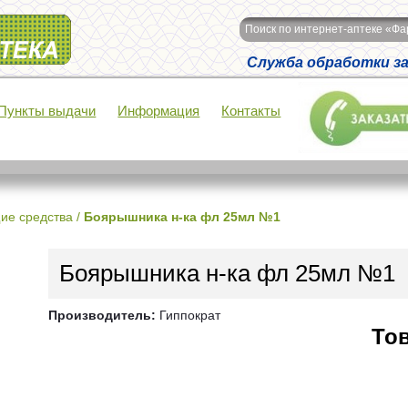
Поиск по интернет-аптеке «Ф
Служба обработки зак
Пункты выдачи
Информация
Контакты
ие средства
/
Боярышника н-ка фл 25мл №1
Боярышника н-ка фл 25мл №1
Производитель:
Гиппократ
Тов