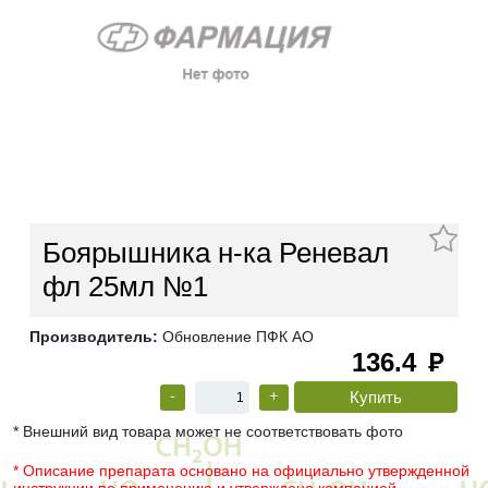
Боярышника н-ка Реневал
фл 25мл №1
Производитель:
Обновление ПФК АО
136.4
руб
-
+
* Внешний вид товара может не соответствовать фото
* Описание препарата основано на официально утвержденной