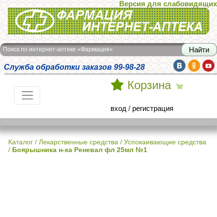
Версия для слабовидящих
Интернет-аптека Фармация
Поиск по интернет-аптеке «Фармация»
Служба обработки заказов 99-98-28
Корзина
вход
/
регистрация
Каталог
/
Лекарственные средства
/
Успокаивающие средства
/
Боярышника н-ка Реневал фл 25мл №1