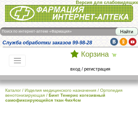
Версия для слабовидящих
Интернет-аптека Фармация
Поиск по интернет-аптеке «Фармация»
Служба обработки заказов 99-98-28
Корзина
вход
/
регистрация
Каталог
/
Изделия медицинского назначения
/
Ортопедия
венотонизирующая
/
Бинт Тенерис когезивный
самофиксирующийся ткан 4мх4см