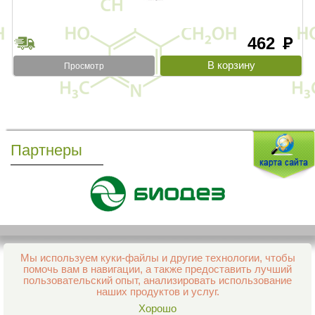
462
руб
Просмотр
Партнеры
Мы используем куки-файлы и другие технологии, чтобы
Все права защищены и охраняются законом
помочь вам в навигации, а также предоставить лучший
© 2013–2026 Интернет-аптека Фармация
пользовательский опыт, анализировать использование
е-mail:
support@aptekapenza.ru
наших продуктов и услуг.
Телефон: Служба обработки заказов 99-98-28
Хорошо