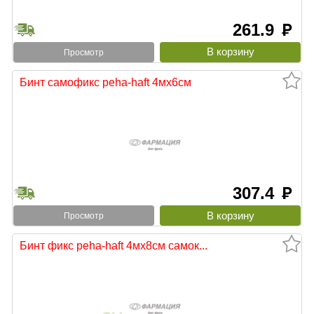
261.9
руб
Просмотр
Бинт самофикс peha-haft 4мх6см
307.4
руб
Просмотр
Бинт фикс peha-haft 4мх8см самок...