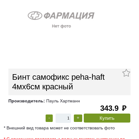
Бинт самофикс peha-haft
4мх6см красный
Производитель:
Пауль Хартманн
343.9
руб
-
+
* Внешний вид товара может не соответствовать фото