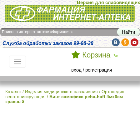
Версия для слабовидящих
Интернет-аптека Фармация
Поиск по интернет-аптеке «Фармация»
Служба обработки заказов 99-98-28
Корзина
вход
/
регистрация
Каталог
/
Изделия медицинского назначения
/
Ортопедия
венотонизирующая
/
Бинт самофикс peha-haft 4мх6см
красный