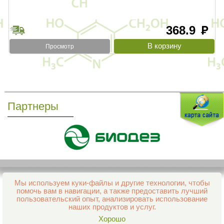
368.9
руб
Просмотр
Партнеры
Мы используем куки-файлы и другие технологии, чтобы
Все права защищены и охраняются законом
помочь вам в навигации, а также предоставить лучший
© 2013–2026 Интернет-аптека Фармация
пользовательский опыт, анализировать использование
е-mail:
support@aptekapenza.ru
наших продуктов и услуг.
Телефон: Служба обработки заказов 99-98-28
Хорошо