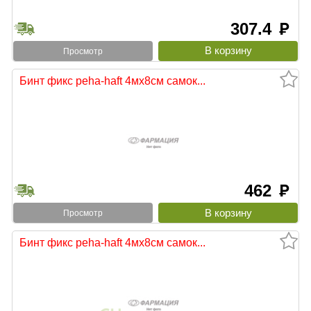
307.4
руб
Просмотр
Бинт фикс peha-haft 4мх8см самок...
462
руб
Просмотр
Бинт фикс peha-haft 4мх8см самок...