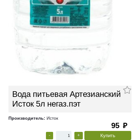
Вода питьевая Артезианский
Исток 5л негаз.пэт
Производитель:
Исток
95
руб
-
+