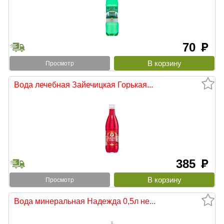
70
руб
Просмотр
Вода лечебная Зайечицкая Горькая...
385
руб
Просмотр
Вода минеральная Надежда 0,5л не...