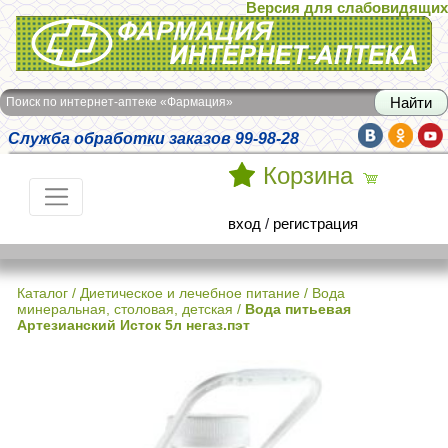
Версия для слабовидящих
Интернет-аптека Фармация
Поиск по интернет-аптеке «Фармация»
Служба обработки заказов 99-98-28
Корзина
вход
/
регистрация
Каталог
/
Диетическое и лечебное питание
/
Вода
минеральная, столовая, детская
/
Вода питьевая
Артезианский Исток 5л негаз.пэт