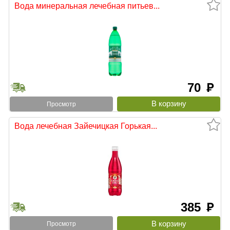
Вода минеральная лечебная питьев...
70
руб
Просмотр
Вода лечебная Зайечицкая Горькая...
385
руб
Просмотр