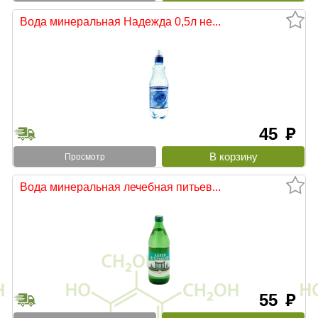
Вода минеральная Надежда 0,5л не...
45
руб
Просмотр
Вода минеральная лечебная питьев...
55
руб