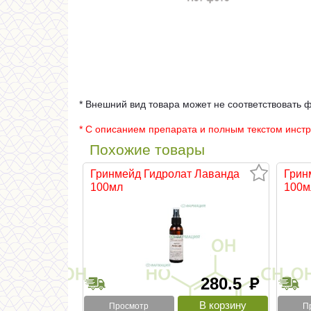
* Внешний вид товара может не соответствовать 
* С описанием препарата и полным текстом инст
Похожие товары
Гринмейд Гидролат Лаванда
Грин
100мл
100м
280.5
руб
Просмотр
П