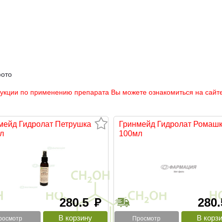
фото
рукции по применению препарата Вы можете ознакомиться на сайте
мейд Гидролат Петрушка
Гринмейд Гидролат Ромаш
л
100мл
280.5
280
руб
росмотр
Просмотр