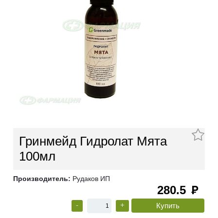
Гринмейд Гидролат Мята
100мл
Производитель:
Рудаков ИП
280.5
руб
-
+