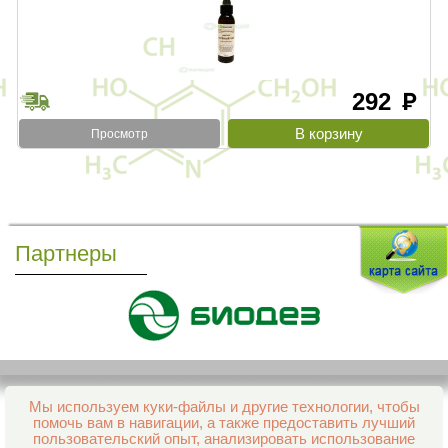
292
руб
Просмотр
Партнеры
Мы используем куки-файлы и другие технологии, чтобы
Все права защищены и охраняются законом
помочь вам в навигации, а также предоставить лучший
© 2013–2026 Интернет-аптека Фармация
пользовательский опыт, анализировать использование