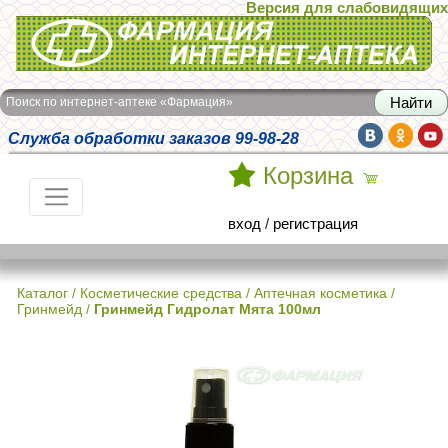
Версия для слабовидящих
Интернет-аптека Фармация
Поиск по интернет-аптеке «Фармация»
Служба обработки заказов 99-98-28
Корзина
вход
/
регистрация
Каталог
/
Косметические средства
/
Аптечная косметика
/
Гринмейд
/
Гринмейд Гидролат Мята 100мл