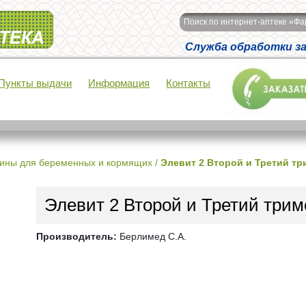
Поиск по интернет-аптеке «Ф
Служба обработки зак
Пункты выдачи
Информация
Контакты
ины для беременных и кормящих
/
Элевит 2 Второй и Третий тр
Элевит 2 Второй и Третий три
Производитель:
Берлимед С.А.