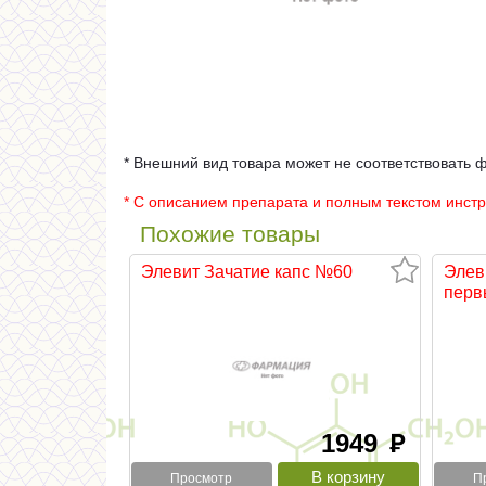
* Внешний вид товара может не соответствовать 
* С описанием препарата и полным текстом инст
Похожие товары
Элевит Зачатие капс №60
Элев
первы
1949
руб
Просмотр
П