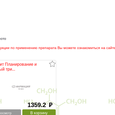
фото
рукции по применению препарата Вы можете ознакомиться на сайте
ит Планирование и
й три...
1359.2
руб
росмотр