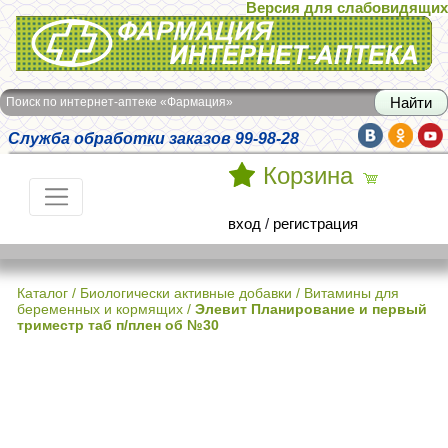
Версия для слабовидящих
Интернет-аптека Фармация
Поиск по интернет-аптеке «Фармация»
Служба обработки заказов 99-98-28
Корзина
вход
/
регистрация
Каталог
/
Биологически активные добавки
/
Витамины для
беременных и кормящих
/
Элевит Планирование и первый
триместр таб п/плен об №30