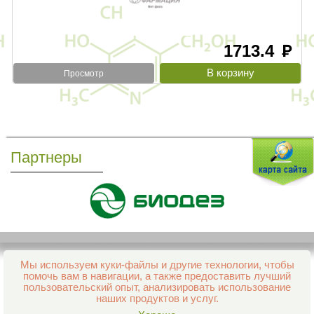
1713.4
руб
Просмотр
Партнеры
Мы используем куки-файлы и другие технологии, чтобы
Все права защищены и охраняются законом
помочь вам в навигации, а также предоставить лучший
© 2013–2026 Интернет-аптека Фармация
пользовательский опыт, анализировать использование
е-mail:
support@aptekapenza.ru
наших продуктов и услуг.
Телефон: Служба обработки заказов 99-98-28