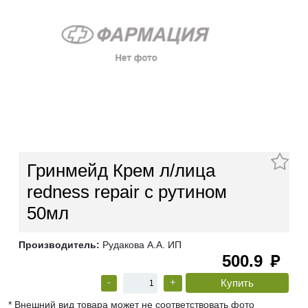
Гринмейд Крем л/лица
redness repair с рутином
50мл
Производитель:
Рудакова А.А. ИП
500.9
руб
-
+
* Внешний вид товара может не соответствовать фото