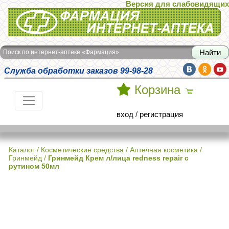
Версия для слабовидящих
Интернет-аптека Фармация
Поиск по интернет-аптеке «Фармация»
Служба обработки заказов 99-98-28
Корзина
вход
/
регистрация
Каталог
/
Косметические средства
/
Аптечная косметика
/
Гринмейд
/
Гринмейд Крем л/лица redness repair с
рутином 50мл