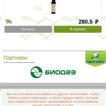
280.5
руб
Просмотр
Партнеры
Мы используем куки-файлы и другие технологии, чтобы
Все права защищены и охраняются законом
помочь вам в навигации, а также предоставить лучший
© 2013–2026 Интернет-аптека Фармация
пользовательский опыт, анализировать использование
е-mail:
support@aptekapenza.ru
наших продуктов и услуг.