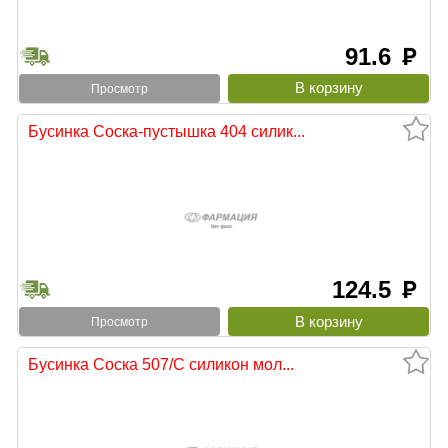
91.6
руб
Просмотр
Бусинка Соска-пустышка 404 силик...
124.5
руб
Просмотр
Бусинка Соска 507/С силикон мол...