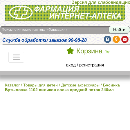
Версия для слабовидящих
Интернет-аптека Фармация
Поиск по интернет-аптеке «Фармация»
Служба обработки заказов 99-98-28
Корзина
вход
/
регистрация
Каталог
/
Товары для детей
/
Детские аксессуары
/
Бусинка
Бутылочка 1102 силикон соска средний поток 240мл