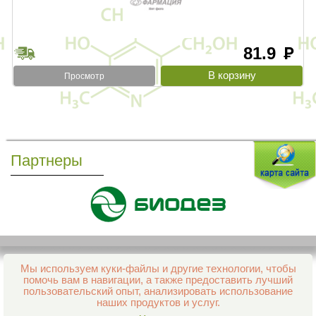
81.9
руб
Просмотр
Партнеры
Мы используем куки-файлы и другие технологии, чтобы
Все права защищены и охраняются законом
помочь вам в навигации, а также предоставить лучший
© 2013–2026 Интернет-аптека Фармация
пользовательский опыт, анализировать использование
е-mail:
support@aptekapenza.ru
наших продуктов и услуг.
Телефон: Служба обработки заказов 99-98-28