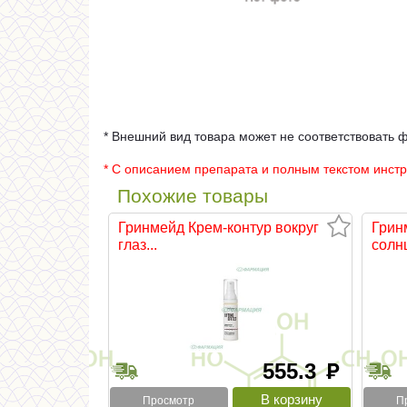
* Внешний вид товара может не соответствовать 
* С описанием препарата и полным текстом инст
Похожие товары
Гринмейд Крем-контур вокруг
Грин
глаз...
солнц
555.3
руб
Просмотр
П