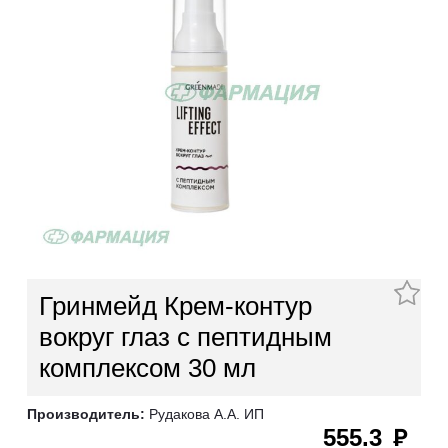
Гринмейд Крем-контур
вокруг глаз с пептидным
комплексом 30 мл
Производитель:
Рудакова А.А. ИП
555.3
руб