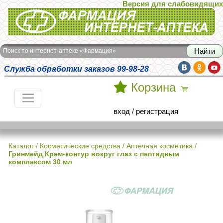
Версия для слабовидящих
Интернет-аптека Фармация
Поиск по интернет-аптеке «Фармация»
Служба обработки заказов 99-98-28
Корзина
вход
/
регистрация
Каталог
/
Косметические средства
/
Аптечная косметика
/
Гринмейд Крем-контур вокруг глаз с пептидным
комплексом 30 мл