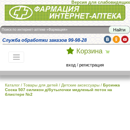
Версия для слабовидящих
Интернет-аптека Фармация
Поиск по интернет-аптеке «Фармация»
Служба обработки заказов 99-98-28
Корзина
вход
/
регистрация
Каталог
/
Товары для детей
/
Детские аксессуары
/
Бусинка
Соска 507 силикон д/бутылочки медленый поток на
блистере №2