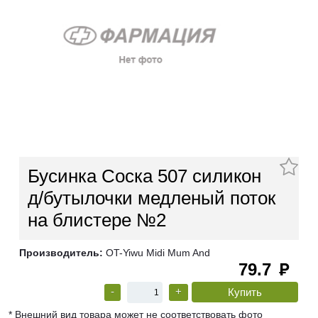
Бусинка Соска 507 силикон
д/бутылочки медленый поток
на блистере №2
Производитель:
OT-Yiwu Midi Mum And
79.7
руб
-
+
* Внешний вид товара может не соответствовать фото