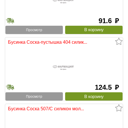
91.6
руб
Просмотр
Бусинка Соска-пустышка 404 силик...
124.5
руб
Просмотр
Бусинка Соска 507/С силикон мол...