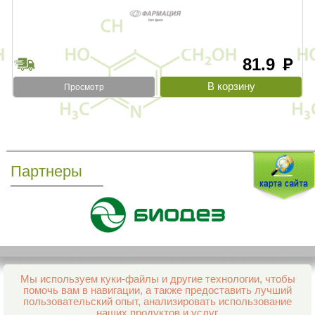
81.9
руб
Просмотр
Партнеры
Мы используем куки-файлы и другие технологии, чтобы
Все права защищены и охраняются законом
помочь вам в навигации, а также предоставить лучший
© 2013–2026 Интернет-аптека Фармация
пользовательский опыт, анализировать использование
е-mail:
support@aptekapenza.ru
наших продуктов и услуг.