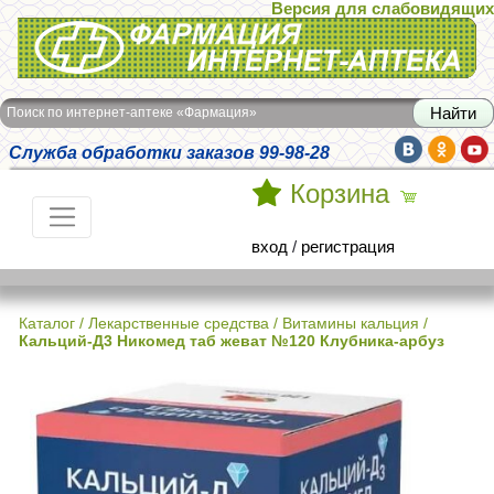
Версия для слабовидящих
Интернет-аптека Фармация
Поиск по интернет-аптеке «Фармация»
Служба обработки заказов 99-98-28
Корзина
вход
/
регистрация
Каталог
/
Лекарственные средства
/
Витамины кальция
/
Кальций-Д3 Никомед таб жеват №120 Клубника-арбуз