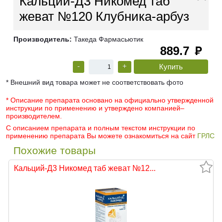
Кальций-Д3 Никомед таб
жеват №120 Клубника-арбуз
Производитель:
Такеда Фармасьютик
889.7
руб
-
+
* Внешний вид товара может не соответствовать фото
* Описание препарата основано на официально утвержденной
инструкции по применению и утверждено компанией–
производителем.
С описанием препарата и полным текстом инструкции по
применению препарата Вы можете ознакомиться на сайт
ГРЛС
Похожие товары
Кальций-Д3 Никомед таб жеват №12...