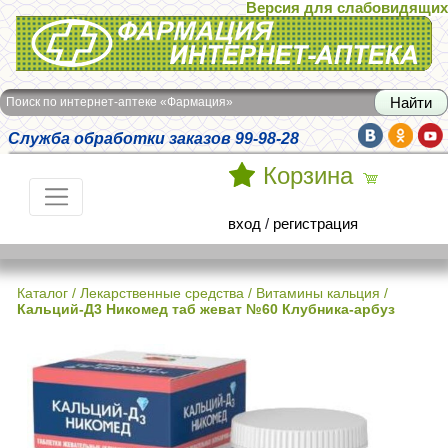
Версия для слабовидящих
Интернет-аптека Фармация
Поиск по интернет-аптеке «Фармация»
Служба обработки заказов 99-98-28
Корзина
вход
/
регистрация
Каталог
/
Лекарственные средства
/
Витамины кальция
/
Кальций-Д3 Никомед таб жеват №60 Клубника-арбуз