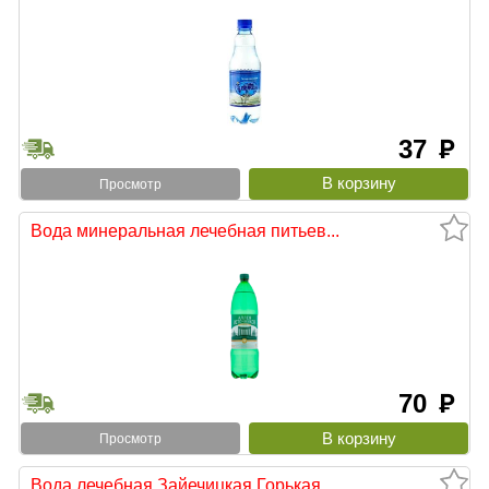
37
руб
Просмотр
Вода минеральная лечебная питьев...
70
руб
Просмотр
Вода лечебная Зайечицкая Горькая...