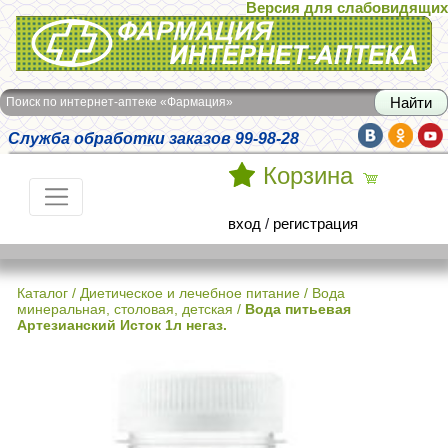
Версия для слабовидящих
Интернет-аптека Фармация
Поиск по интернет-аптеке «Фармация»
Служба обработки заказов 99-98-28
Корзина
вход
/
регистрация
Каталог
/
Диетическое и лечебное питание
/
Вода
минеральная, столовая, детская
/
Вода питьевая
Артезианский Исток 1л негаз.