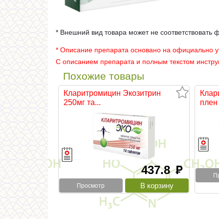
* Внешний вид товара может не соответствовать 
* Описание препарата основано на официально 
С описанием препарата и полным текстом инстр
Похожие товары
Кларитромицин Экозитрин
Клар
250мг та...
плен 
437.8
руб
П
Просмотр