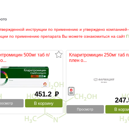
фото
утвержденной инструкции по применению и утверждено компанией
укции по применению препарата Вы можете ознакомиться на сайт
Г
итромицин 500мг таб п/
Кларитромицин 250мг таб п
о...
плен о...
451.2
руб
247
росмотр
Просмотр