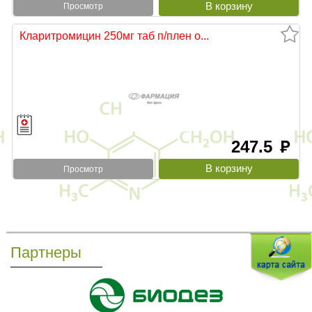
Просмотр
Кларитромицин 250мг таб п/плен о...
247.5
руб
Просмотр
Партнеры