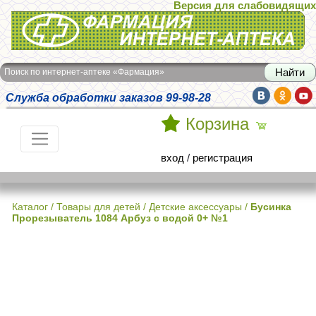
Версия для слабовидящих
Интернет-аптека Фармация
Поиск по интернет-аптеке «Фармация»
Служба обработки заказов 99-98-28
Корзина
вход
/
регистрация
Каталог
/
Товары для детей
/
Детские аксессуары
/
Бусинка
Прорезыватель 1084 Арбуз с водой 0+ №1