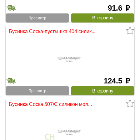
91.6
руб
Просмотр
Бусинка Соска-пустышка 404 силик...
124.5
руб
Просмотр
Бусинка Соска 507/С силикон мол...