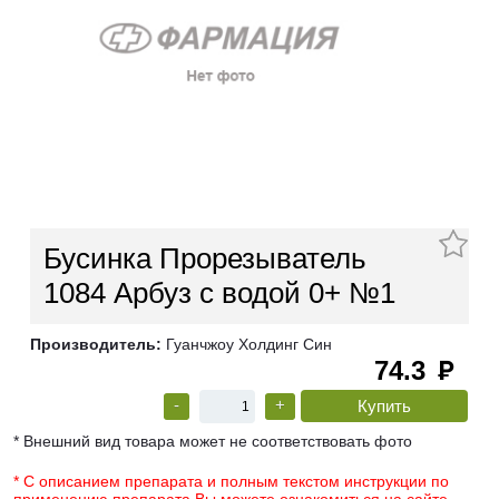
Бусинка Прорезыватель
1084 Арбуз с водой 0+ №1
Производитель:
Гуанчжоу Холдинг Син
74.3
руб
-
+
* Внешний вид товара может не соответствовать фото
* С описанием препарата и полным текстом инструкции по