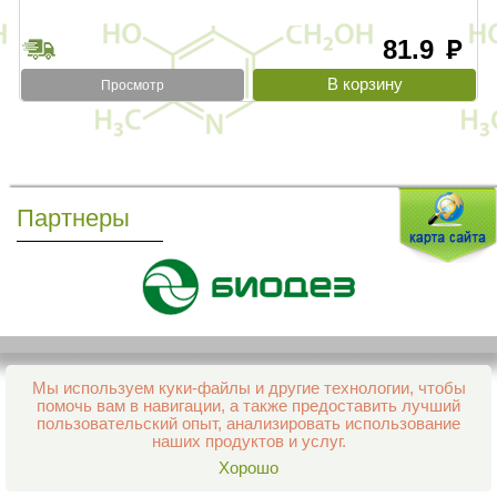
81.9
руб
Просмотр
Партнеры
Мы используем куки-файлы и другие технологии, чтобы
Все права защищены и охраняются законом
помочь вам в навигации, а также предоставить лучший
© 2013–2026 Интернет-аптека Фармация
пользовательский опыт, анализировать использование
е-mail:
support@aptekapenza.ru
наших продуктов и услуг.
Телефон: Служба обработки заказов 99-98-28
Хорошо