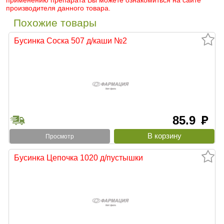
применению препарата Вы можете ознакомиться на сайте
производителя данного товара.
Похожие товары
Бусинка Соска 507 д/каши №2
85.9
руб
Просмотр
Бусинка Цепочка 1020 д/пустышки