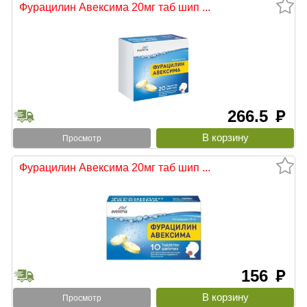
Фурацилин Авексима 20мг таб шип ...
266.5
руб
Просмотр
Фурацилин Авексима 20мг таб шип ...
156
руб
Просмотр