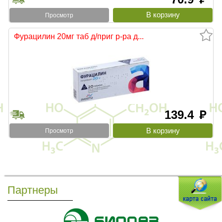
Просмотр
Фурацилин 20мг таб д/приг р-ра д...
139.4
руб
Просмотр
Партнеры