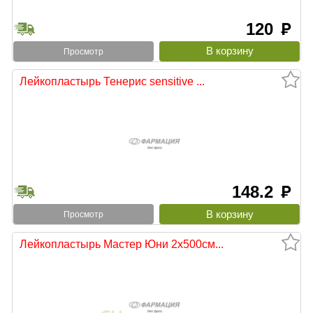
120
руб
Просмотр
Лейкопластырь Тенерис sensitive ...
148.2
руб
Просмотр
Лейкопластырь Мастер Юни 2х500см...