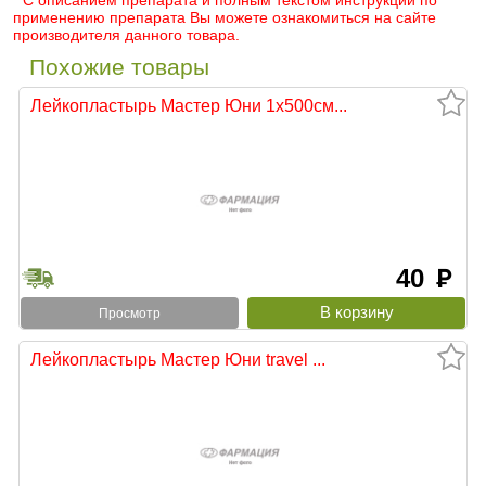
* С описанием препарата и полным текстом инструкции по
применению препарата Вы можете ознакомиться на сайте
производителя данного товара.
Похожие товары
Лейкопластырь Мастер Юни 1х500см...
40
руб
Просмотр
Лейкопластырь Мастер Юни travel ...