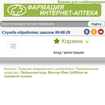
Версия для слабовидящих
Интернет-аптека Фармация
Поиск по интернет-аптеке «Фармация»
Служба обработки заказов 99-98-28
Корзина
вход
/
регистрация
Каталог
/
Изделия медицинского назначения
/
Перевязочные
средства
/
Лейкопластырь Мастер Юни 2х500см на
тканевой основе