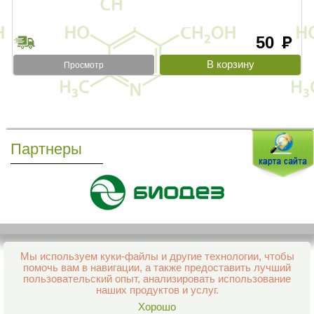
50
руб
Просмотр
Партнеры
Мы используем куки-файлы и другие технологии, чтобы
Все права защищены и охраняются законом
помочь вам в навигации, а также предоставить лучший
© 2013–2026 Интернет-аптека Фармация
пользовательский опыт, анализировать использование
е-mail:
support@aptekapenza.ru
наших продуктов и услуг.
Телефон: Служба обработки заказов 99-98-28
Хорошо