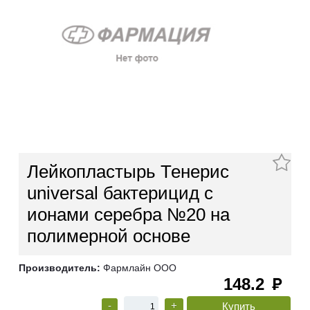
Лейкопластырь Тенерис
universal бактерицид с
ионами серебра №20 на
полимерной основе
Производитель:
Фармлайн ООО
148.2
руб
-
+