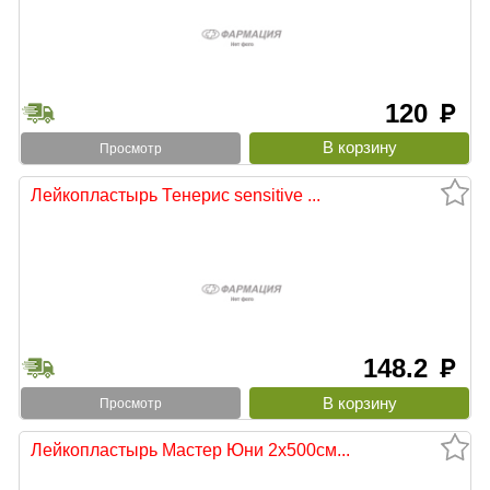
120
руб
Просмотр
Лейкопластырь Тенерис sensitive ...
148.2
руб
Просмотр
Лейкопластырь Мастер Юни 2х500см...