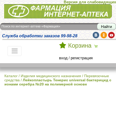
Версия для слабовидящих
Интернет-аптека Фармация
Поиск по интернет-аптеке «Фармация»
Служба обработки заказов 99-98-28
Корзина
вход
/
регистрация
Каталог
/
Изделия медицинского назначения
/
Перевязочные
средства
/
Лейкопластырь Тенерис universal бактерицид с
ионами серебра №20 на полимерной основе