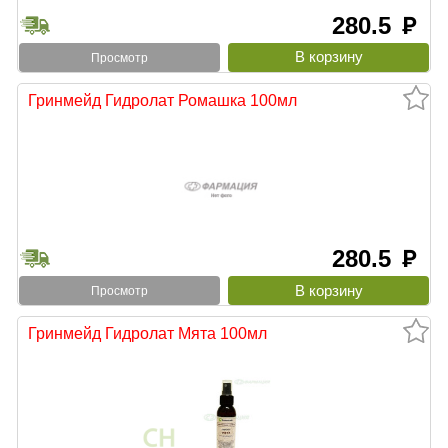
280.5
руб
Просмотр
Гринмейд Гидролат Ромашка 100мл
280.5
руб
Просмотр
Гринмейд Гидролат Мята 100мл