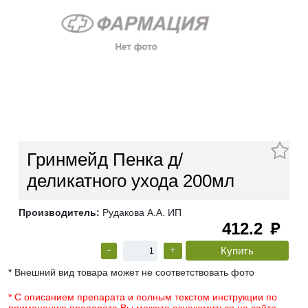
Гринмейд Пенка д/
деликатного ухода 200мл
Производитель:
Рудакова А.А. ИП
412.2
руб
-
+
* Внешний вид товара может не соответствовать фото
* С описанием препарата и полным текстом инструкции по