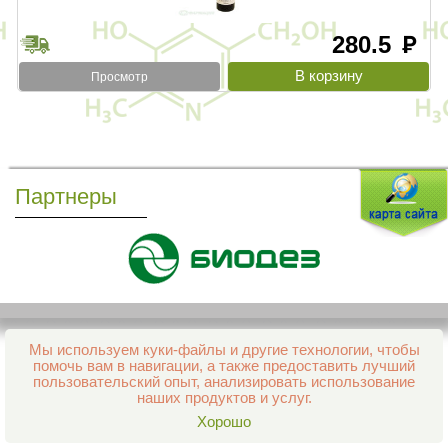
280.5
руб
Просмотр
Партнеры
Мы используем куки-файлы и другие технологии, чтобы
Все права защищены и охраняются законом
помочь вам в навигации, а также предоставить лучший
© 2013–2026 Интернет-аптека Фармация
пользовательский опыт, анализировать использование
е-mail:
support@aptekapenza.ru
наших продуктов и услуг.
Телефон: Служба обработки заказов 99-98-28
Хорошо