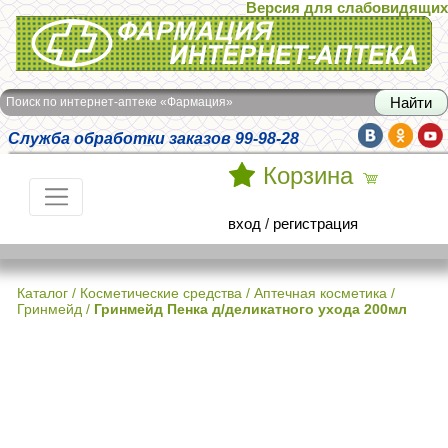
Версия для слабовидящих
Интернет-аптека Фармация
Поиск по интернет-аптеке «Фармация»
Служба обработки заказов 99-98-28
Корзина
вход
/
регистрация
Каталог
/
Косметические средства
/
Аптечная косметика
/
Гринмейд
/
Гринмейд Пенка д/деликатного ухода 200мл