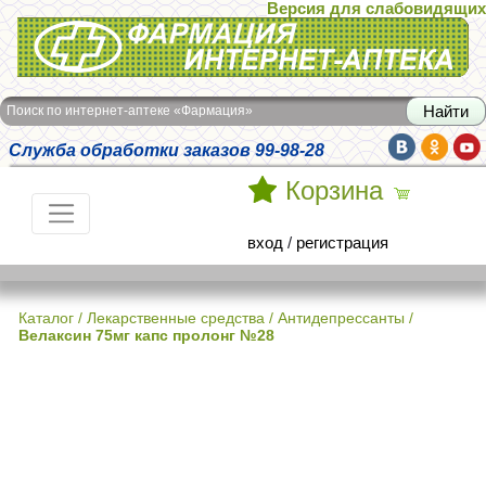
Версия для слабовидящих
Интернет-аптека Фармация
Поиск по интернет-аптеке «Фармация»
Служба обработки заказов 99-98-28
Корзина
вход
/
регистрация
Каталог
/
Лекарственные средства
/
Антидепрессанты
/
Велаксин 75мг капс пролонг №28