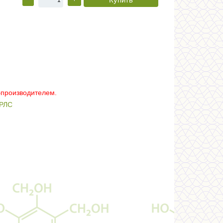
–производителем.
РЛС