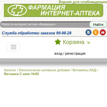
Версия для слабовидящих
Интернет-аптека Фармация
Поиск по интернет-аптеке «Фармация»
Служба обработки заказов 99-98-28
Корзина
вход
/
регистрация
Каталог
/
Биологически активные добавки
/
Витамины БАД
/
Витамин С капс №60