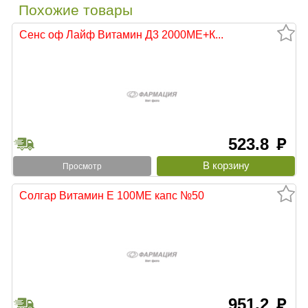
Похожие товары
Сенс оф Лайф Витамин Д3 2000МЕ+К...
523.8
руб
Просмотр
Солгар Витамин Е 100МЕ капс №50
951.2
руб