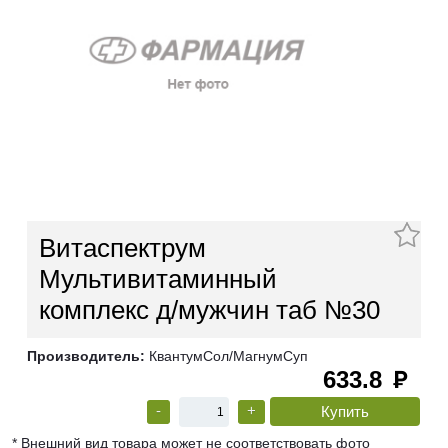
Витаспектрум
Мультивитаминный
комплекс д/мужчин таб №30
Производитель:
КвантумСол/МагнумСуп
633.8
руб
-
+
* Внешний вид товара может не соответствовать фото