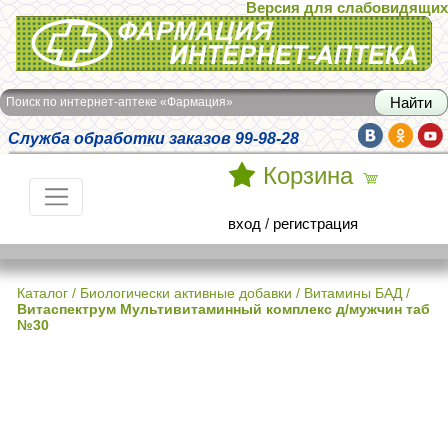
Версия для слабовидящих
Интернет-аптека Фармация
Поиск по интернет-аптеке «Фармация»
Служба обработки заказов 99-98-28
Корзина
вход
/
регистрация
Каталог
/
Биологически активные добавки
/
Витамины БАД
/
Витаспектрум Мультивитаминный комплекс д/мужчин таб
№30