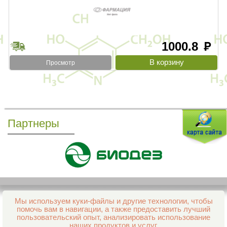
1000.8
руб
Просмотр
Партнеры
Мы используем куки-файлы и другие технологии, чтобы
Все права защищены и охраняются законом
помочь вам в навигации, а также предоставить лучший
© 2013–2026 Интернет-аптека Фармация
пользовательский опыт, анализировать использование
е-mail:
support@aptekapenza.ru
наших продуктов и услуг.