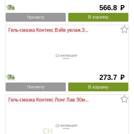
566.8
руб
Просмотр
Гель-смазка Контекс Вэйв увлаж.3...
273.7
руб
Просмотр
Гель-смазка Контекс Лонг Лав 30м...