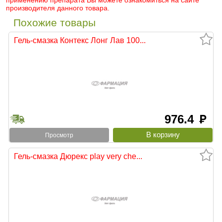
применению препарата Вы можете ознакомиться на сайте
производителя данного товара.
Похожие товары
Гель-смазка Контекс Лонг Лав 100...
976.4
руб
Просмотр
Гель-смазка Дюрекс play very che...