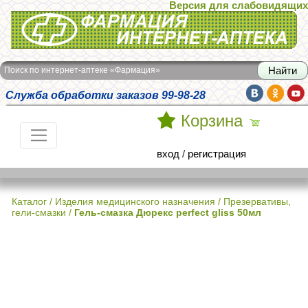
Версия для слабовидящих
Интернет-аптека Фармация
Поиск по интернет-аптеке «Фармация»
Служба обработки заказов 99-98-28
Корзина
вход
/
регистрация
Каталог
/
Изделия медицинского назначения
/
Презервативы,
гели-смазки
/
Гель-смазка Дюрекс perfect gliss 50мл