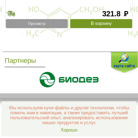
321.8
руб
Просмотр
Партнеры
Мы используем куки-файлы и другие технологии, чтобы
Все права защищены и охраняются законом
помочь вам в навигации, а также предоставить лучший
© 2013–2026 Интернет-аптека Фармация
пользовательский опыт, анализировать использование
е-mail:
support@aptekapenza.ru
наших продуктов и услуг.
Телефон: Служба обработки заказов 99-98-28
Хорошо