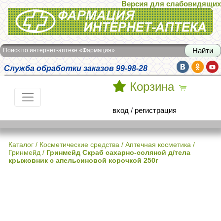
Версия для слабовидящих
Интернет-аптека Фармация
Поиск по интернет-аптеке «Фармация»
Служба обработки заказов 99-98-28
Корзина
вход
/
регистрация
Каталог
/
Косметические средства
/
Аптечная косметика
/
Гринмейд
/
Гринмейд Скраб сахарно-соляной д/тела
крыжовник с апельсиновой корочкой 250г