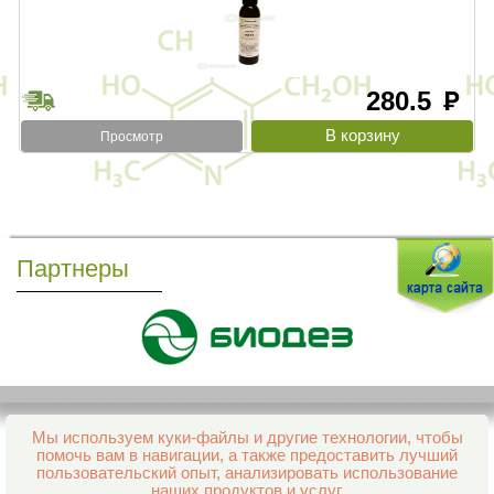
280.5
руб
Просмотр
Партнеры
Мы используем куки-файлы и другие технологии, чтобы
Все права защищены и охраняются законом
помочь вам в навигации, а также предоставить лучший
© 2013–2026 Интернет-аптека Фармация
пользовательский опыт, анализировать использование
е-mail:
support@aptekapenza.ru
наших продуктов и услуг.