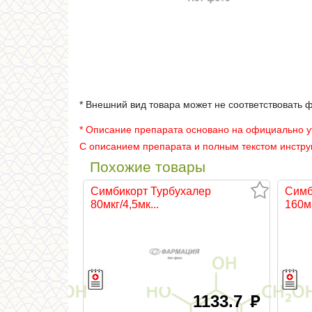
* Внешний вид товара может не соответствовать 
* Описание препарата основано на официально 
С описанием препарата и полным текстом инстр
Похожие товары
Симбикорт Турбухалер
Симб
80мкг/4,5мк...
160мк
1133.7
руб