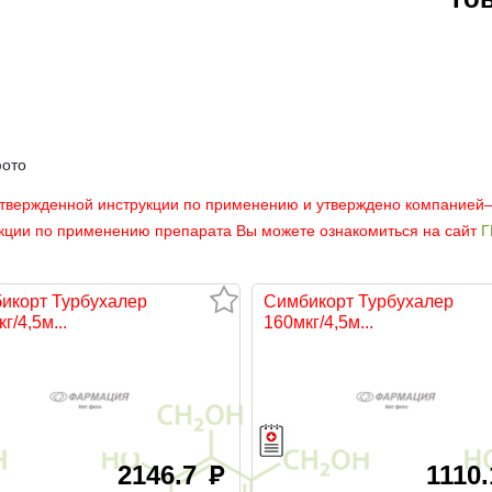
фото
утвержденной инструкции по применению и утверждено компанией
укции по применению препарата Вы можете ознакомиться на сайт
Г
икорт Турбухалер
Симбикорт Турбухалер
г/4,5м...
160мкг/4,5м...
2146.7
1110
руб