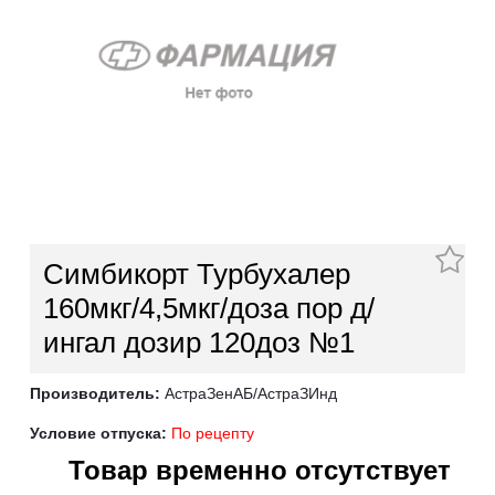
Симбикорт Турбухалер
160мкг/4,5мкг/доза пор д/
ингал дозир 120доз №1
Производитель:
АстраЗенАБ/АстраЗИнд
Условие отпуска:
По рецепту
Товар временно отсутствует