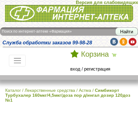
Версия для слабовидящих
Интернет-аптека Фармация
Поиск по интернет-аптеке «Фармация»
Служба обработки заказов 99-98-28
Корзина
вход
/
регистрация
Каталог
/
Лекарственные средства
/
Астма
/
Симбикорт
Турбухалер 160мкг/4,5мкг/доза пор д/ингал дозир 120доз
№1