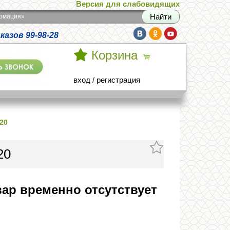
Версия для слабовидящих
армация»
азов 99-98-28
Корзина
вход
/
регистрация
20
20
ар временно отсутствует