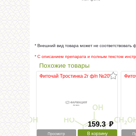
* Внешний вид товара может не соответствовать 
* С описанием препарата и полным текстом инст
Похожие товары
Фиточай Тростинка 2г ф/п №20
Фито
159.3
руб
Просмотр
П