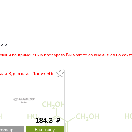
фото
рукции по применению препарата Вы можете ознакомиться на сайте
чай Здоровье+Лопух 50г
184.3
руб
росмотр