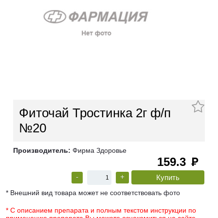
Фиточай Тростинка 2г ф/п
№20
Производитель:
Фирма Здоровье
159.3
руб
-
+
* Внешний вид товара может не соответствовать фото
* С описанием препарата и полным текстом инструкции по