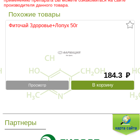
применению препарата Вы можете ознакомиться на сайте
производителя данного товара.
Похожие товары
Фиточай Здоровье+Лопух 50г
184.3
руб
Просмотр
Партнеры