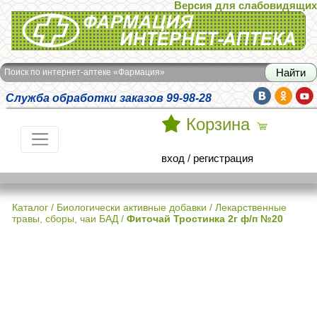
Версия для слабовидящих
Интернет-аптека Фармация
Поиск по интернет-аптеке «Фармация»
Служба обработки заказов 99-98-28
Корзина
вход
/
регистрация
Каталог
/
Биологически активные добавки
/
Лекарственные
травы, сборы, чаи БАД
/
Фиточай Тростинка 2г ф/п №20