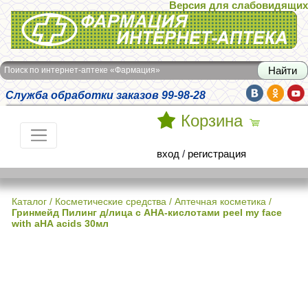
Версия для слабовидящих
Интернет-аптека Фармация
Поиск по интернет-аптеке «Фармация»
Служба обработки заказов 99-98-28
Корзина
вход
/
регистрация
Каталог
/
Косметические средства
/
Аптечная косметика
/
Гринмейд Пилинг д/лица с АНА-кислотами peel my face
with aНА acids 30мл