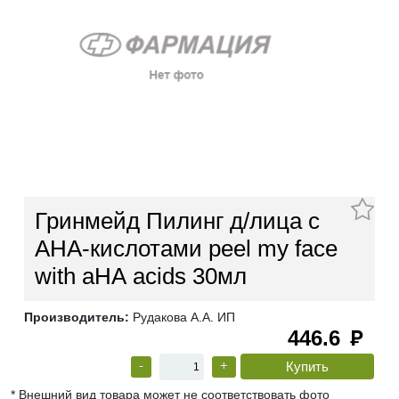
Гринмейд Пилинг д/лица с
АНА-кислотами peel my face
with aНА acids 30мл
Производитель:
Рудакова А.А. ИП
446.6
руб
-
+
* Внешний вид товара может не соответствовать фото