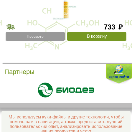
733
руб
Просмотр
Партнеры
Мы используем куки-файлы и другие технологии, чтобы
Все права защищены и охраняются законом
помочь вам в навигации, а также предоставить лучший
© 2013–2026 Интернет-аптека Фармация
пользовательский опыт, анализировать использование
е-mail:
support@aptekapenza.ru
наших продуктов и услуг.