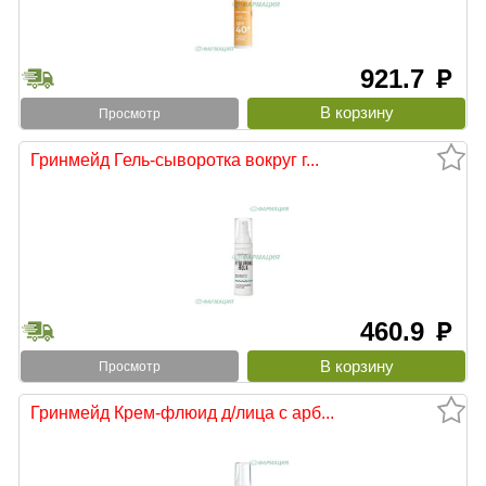
921.7
руб
Просмотр
Гринмейд Гель-сыворотка вокруг г...
460.9
руб
Просмотр
Гринмейд Крем-флюид д/лица с арб...