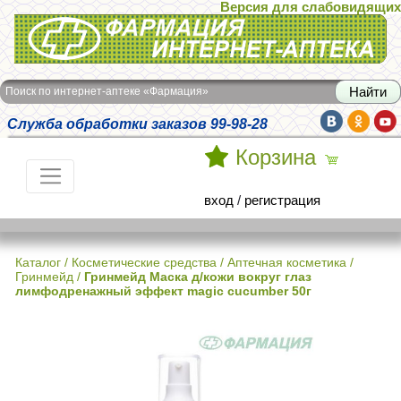
Версия для слабовидящих
Интернет-аптека Фармация
Поиск по интернет-аптеке «Фармация»
Служба обработки заказов 99-98-28
Корзина
вход
/
регистрация
Каталог
/
Косметические средства
/
Аптечная косметика
/
Гринмейд
/
Гринмейд Маска д/кожи вокруг глаз
лимфодренажный эффект magic cucumber 50г