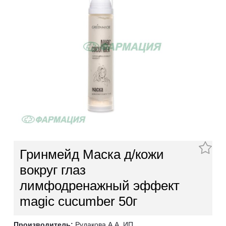
Гринмейд Маска д/кожи
вокруг глаз
лимфодренажный эффект
magic cucumber 50г
Производитель:
Рудакова А.А. ИП