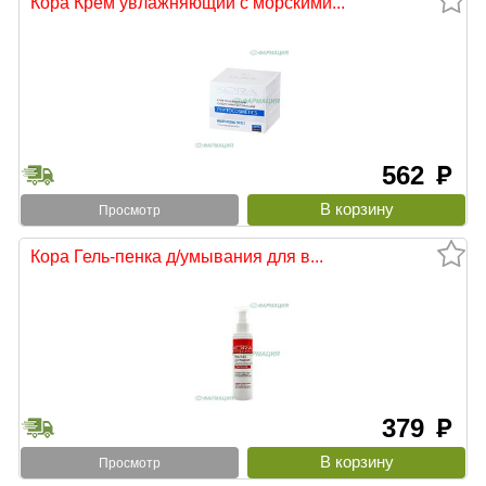
Кора Крем увлажняющий с морскими...
562
руб
Просмотр
Кора Гель-пенка д/умывания для в...
379
руб
Просмотр