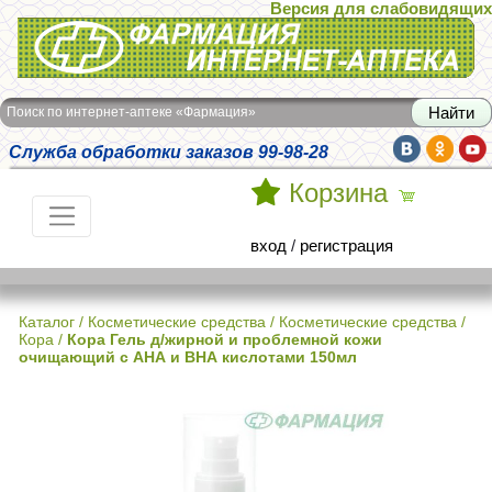
Версия для слабовидящих
Интернет-аптека Фармация
Поиск по интернет-аптеке «Фармация»
Служба обработки заказов 99-98-28
Корзина
вход
/
регистрация
Каталог
/
Косметические средства
/
Косметические средства
/
Кора
/
Кора Гель д/жирной и проблемной кожи
очищающий с АНА и ВНА кислотами 150мл