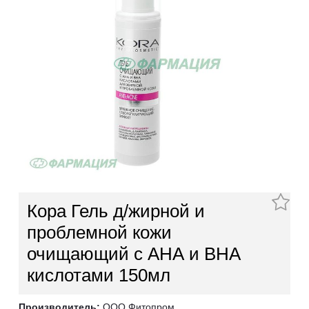
Кора Гель д/жирной и
проблемной кожи
очищающий с АНА и ВНА
кислотами 150мл
Производитель:
ООО Фитопром