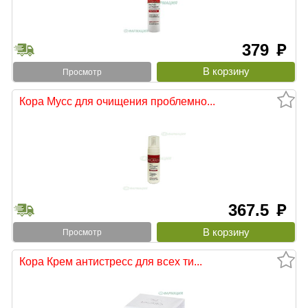
379
руб
Просмотр
Кора Мусс для очищения проблемно...
367.5
руб
Просмотр
Кора Крем антистресс для всех ти...