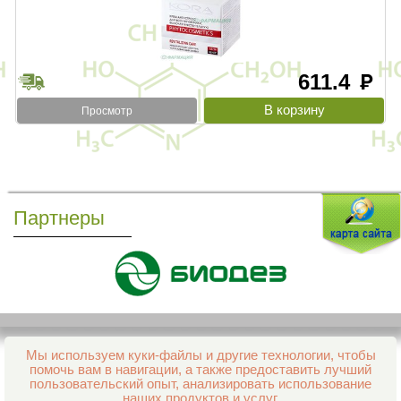
611.4
руб
Просмотр
Партнеры
Мы используем куки-файлы и другие технологии, чтобы
Все права защищены и охраняются законом
помочь вам в навигации, а также предоставить лучший
© 2013–2026 Интернет-аптека Фармация
пользовательский опыт, анализировать использование
е-mail:
support@aptekapenza.ru
наших продуктов и услуг.