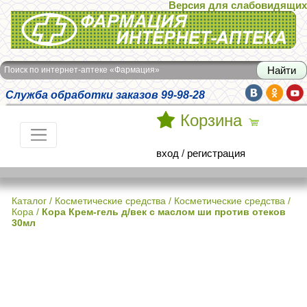
Версия для слабовидящих
Интернет-аптека Фармация
Поиск по интернет-аптеке «Фармация»
Служба обработки заказов 99-98-28
Корзина
вход
/
регистрация
Каталог
/
Косметические средства
/
Косметические средства
/
Кора
/
Кора Крем-гель д/век с маслом ши против отеков
30мл