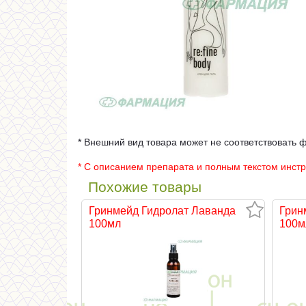
* Внешний вид товара может не соответствовать 
* С описанием препарата и полным текстом инст
Похожие товары
Гринмейд Гидролат Лаванда
Грин
100мл
100м