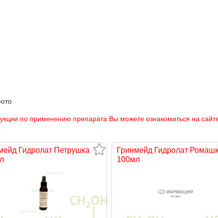
фото
рукции по применению препарата Вы можете ознакомиться на сайте
мейд Гидролат Петрушка
Гринмейд Гидролат Ромаш
л
100мл