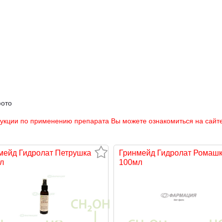
фото
рукции по применению препарата Вы можете ознакомиться на сайте
мейд Гидролат Петрушка
Гринмейд Гидролат Ромаш
л
100мл