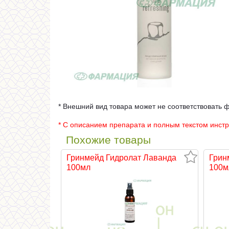
* Внешний вид товара может не соответствовать 
* С описанием препарата и полным текстом инст
Похожие товары
Гринмейд Гидролат Лаванда
Грин
100мл
100м