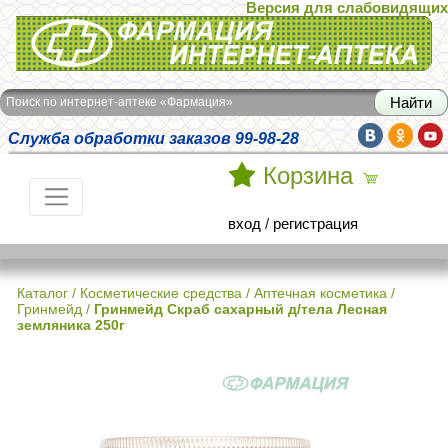
Версия для слабовидящих
Интернет-аптека Фармация
Поиск по интернет-аптеке «Фармация»
Служба обработки заказов 99-98-28
Корзина
вход
/
регистрация
Каталог
/
Косметические средства
/
Аптечная косметика
/
Гринмейд
/
Гринмейд Скраб сахарный д/тела Лесная
земляника 250г