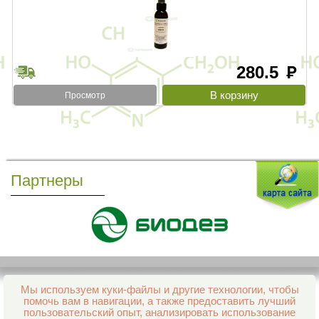
280.5
руб
Просмотр
Партнеры
Мы используем куки-файлы и другие технологии, чтобы
Все права защищены и охраняются законом
помочь вам в навигации, а также предоставить лучший
© 2013–2026 Интернет-аптека Фармация
пользовательский опыт, анализировать использование