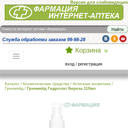
Версия для слабовидящих
Интернет-аптека Фармация
Поиск по интернет-аптеке «Фармация»
Служба обработки заказов 99-98-28
Корзина
вход
/
регистрация
Каталог
/
Косметические средства
/
Аптечная косметика
/
Гринмейд
/
Гринмейд Гидролат Береза 110мл