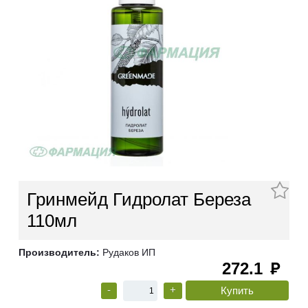
Гринмейд Гидролат Береза
110мл
Производитель:
Рудаков ИП
272.1
руб
-
+