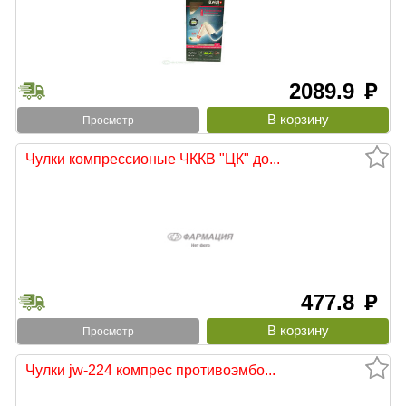
2089.9
руб
Просмотр
Чулки компрессионые ЧККВ "ЦК" до...
477.8
руб
Просмотр
Чулки jw-224 компрес противоэмбо...