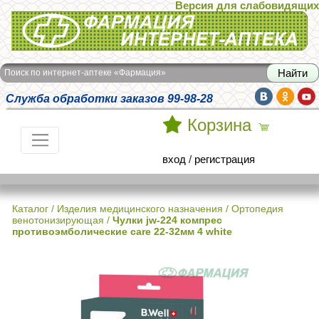
Версия для слабовидящих
Интернет-аптека Фармация
Поиск по интернет-аптеке «Фармация»
Служба обработки заказов 99-98-28
Корзина
вход
/
регистрация
Каталог
/
Изделия медицинского назначения
/
Ортопедия
венотонизирующая
/
Чулки jw-224 компрес
противоэмболические care 22-32мм 4 white