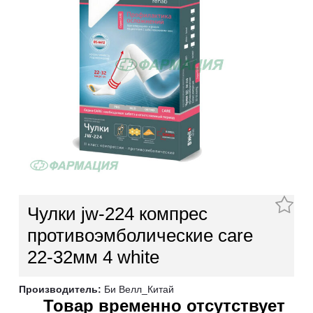
Чулки jw-224 компрес
противоэмболические care
22-32мм 4 white
Производитель:
Би Велл_Китай
Товар временно отсутствует