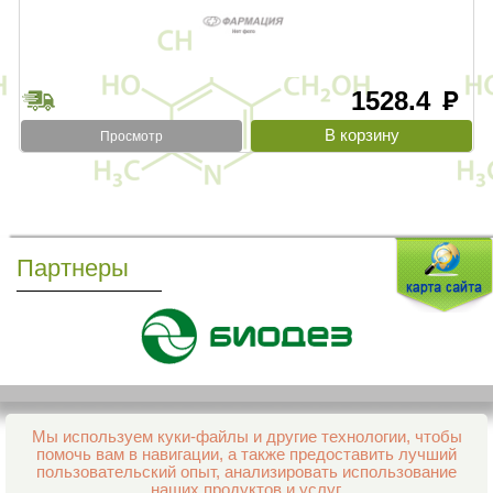
1528.4
руб
Просмотр
Партнеры
Мы используем куки-файлы и другие технологии, чтобы
Все права защищены и охраняются законом
помочь вам в навигации, а также предоставить лучший
© 2013–2026 Интернет-аптека Фармация
пользовательский опыт, анализировать использование
е-mail:
support@aptekapenza.ru
наших продуктов и услуг.