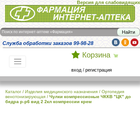
Версия для слабовидящих
Интернет-аптека Фармация
Поиск по интернет-аптеке «Фармация»
Служба обработки заказов 99-98-28
Корзина
вход
/
регистрация
Каталог
/
Изделия медицинского назначения
/
Ортопедия
венотонизирующая
/
Чулки компрессионые ЧККВ "ЦК" до
бедра р-р6 вид 2 2кл компрессии крем