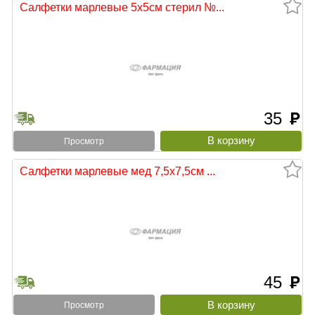
Салфетки марлевые 5х5см стерил №...
35
руб
тыни
Просмотр
Салфетки марлевые мед 7,5х7,5см ...
45
руб
Просмотр