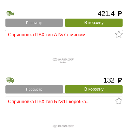
421.4
руб
Просмотр
Спринцовка ПВХ тип А №7 с мягким...
132
руб
Просмотр
Спринцовка ПВХ тип Б №11 коробка...