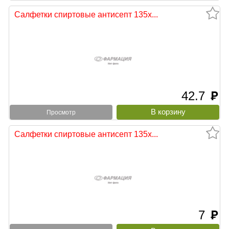
Салфетки спиртовые антисепт 135х...
42.7
руб
Просмотр
Салфетки спиртовые антисепт 135х...
7
руб