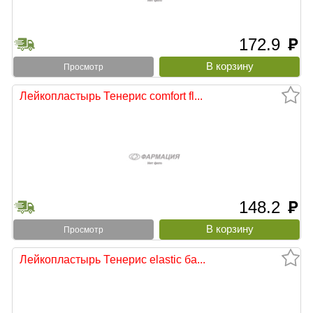
172.9
руб
Просмотр
Лейкопластырь Тенерис comfort fl...
148.2
руб
Просмотр
Лейкопластырь Тенерис elastic ба...