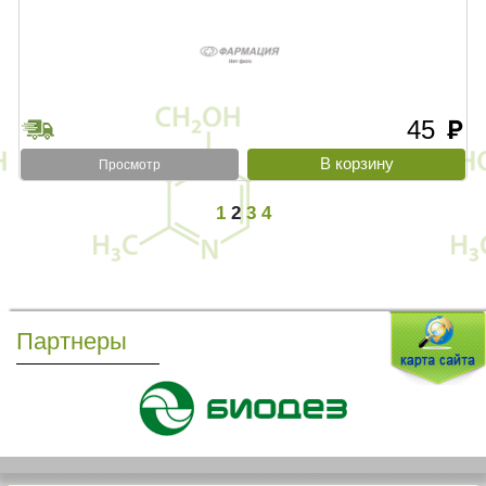
45
руб
Просмотр
1
2
3
4
Партнеры