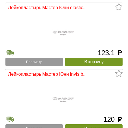
Лейкопластырь Мастер Юни elastic...
123.1
руб
тыни
Просмотр
Лейкопластырь Мастер Юни invisib...
120
руб