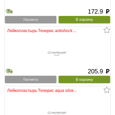
172.9
руб
Просмотр
Лейкопластырь Тенерис antishock ...
205.9
руб
Просмотр
Лейкопластырь Тенерис aqua silve...