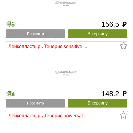
156.5
руб
Просмотр
Лейкопластырь Тенерис sensitive ...
148.2
руб
Просмотр
Лейкопластырь Тенерис universal ...