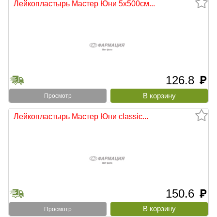
Лейкопластырь Мастер Юни 5х500см...
126.8
руб
Просмотр
Лейкопластырь Мастер Юни classic...
150.6
руб
Просмотр