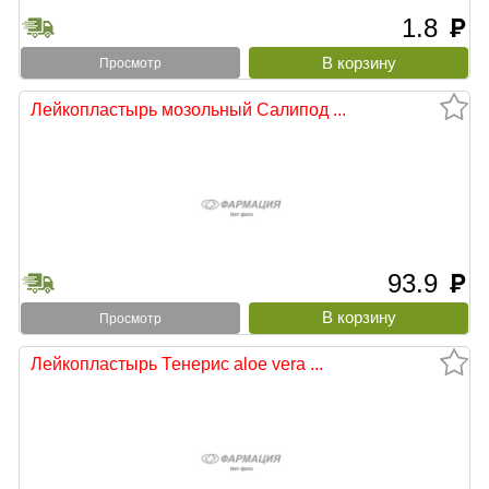
1.8
руб
Просмотр
Лейкопластырь мозольный Салипод ...
93.9
руб
Просмотр
Лейкопластырь Тенерис aloe vera ...